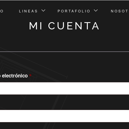
IO
LINEAS
PORTAFOLIO
NOSOT
MI CUENTA
 electrónico
*