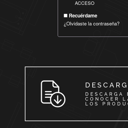
ACCESO
Recuérdame
¿Olvidaste la contraseña?
DESCARG
DESCARGA 
CONOCER L
LOS PRODU