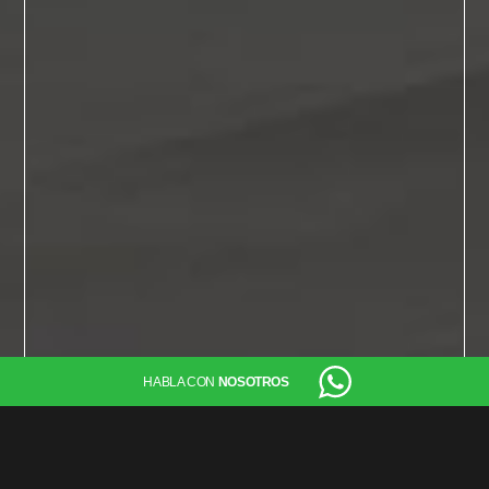
HABLA CON
NOSOTROS
NUESTROS