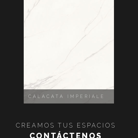
CALACATA IMPERIALE
INV
CREAMOS TUS ESPACIOS
CONTÁCTENOS