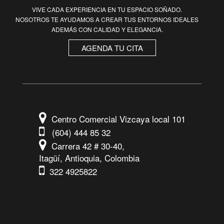
VIVE CADA EXPERIENCIA EN TU ESPACIO SOÑADO.
NOSOTROS TE AYUDAMOS A CREAR TUS ENTORNOS IDEALES
ADEMÁS CON CALIDAD Y ELEGANCIA.
AGENDA TU CITA
Centro Comercial Vizcaya local 101
(604) 444 85 32
Carrera 42 # 30-40,
Itagüí, Antioquia, Colombia
322 4925822