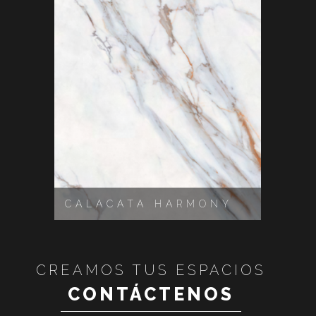
CALACATA HARMONY
STA
CREAMOS TUS ESPACIOS
CONTÁCTENOS